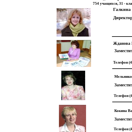
754 учащихся, 31 - кла
Галкина
Директо
Жданова 
Замести
Телефон (4
Мельнико
Замести
Телефон (4
Кокина В
Замести
Телефон (4