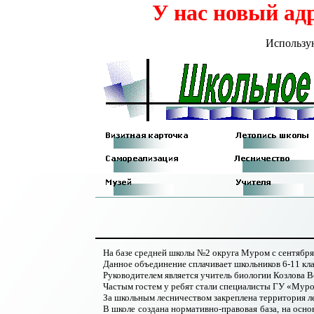
У нас новый ад
Использу
На базе средней школы №2 округа Муром с сентября 
Данное объединение сплачивает школьников 6-11 клас
Руководителем является учитель биологии Козлова 
Частым гостем у ребят стали специалисты ГУ
«
Муро
За школьным лесничеством закреплена территория л
В школе создана нормативно-правовая база, на осн